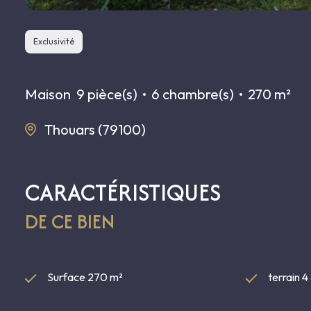
Exclusivité
Maison
9 pièce(s)
6 chambre(s)
270 m²
Thouars (79100)
CARACTÉRISTIQUES
DE CE BIEN
Surface 270 m²
terrain 4