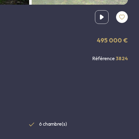
495 000 €
Référence
3824
6 chambre(s)