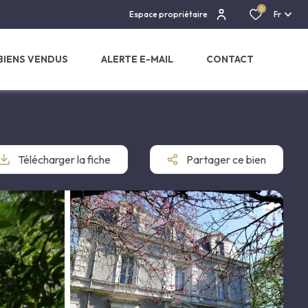
0
Espace propriétaire
Fr
BIENS VENDUS
ALERTE E-MAIL
CONTACT
Télécharger la fiche
Partager ce bien