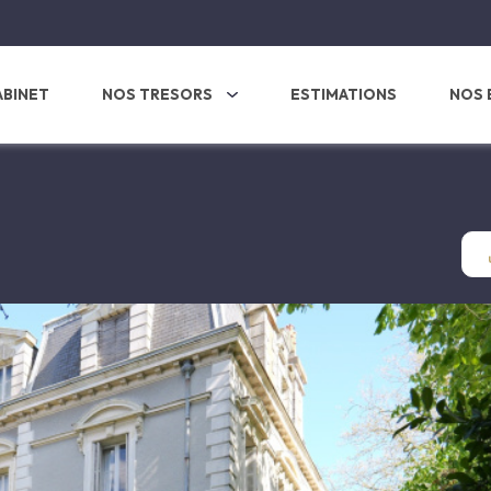
ABINET
NOS TRESORS
ESTIMATIONS
NOS 
s
tres