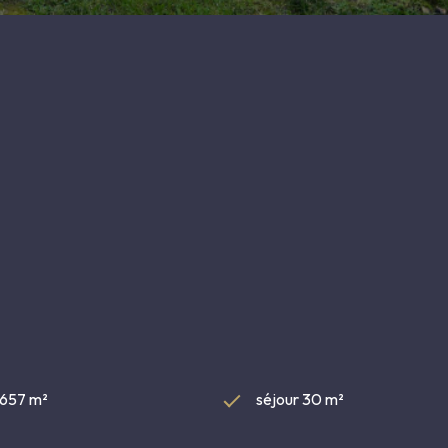
 657 m²
séjour 30 m²