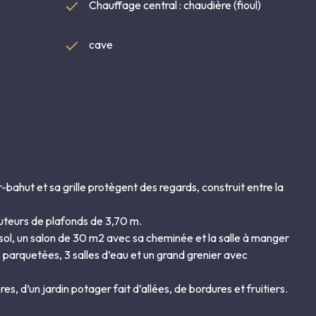
Chauffage central : chaudière (fioul)
cave
-bahut et sa grille protègent des regards, construit entre la
auteurs de plafonds de 3,70 m.
sol, un salon de 30 m2 avec sa cheminée et la salle à manger
s parquetées, 3 salles d’eau et un grand grenier avec
s, d’un jardin potager fait d’allées, de bordures et fruitiers.