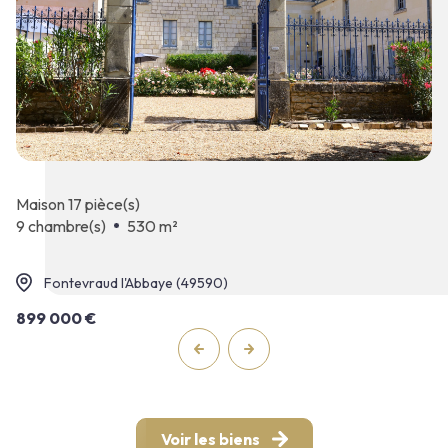
maison 17 pièce(s)
9 chambre(s)
530 m²
Fontevraud l'Abbaye (49590)
899 000 €
Voir les biens