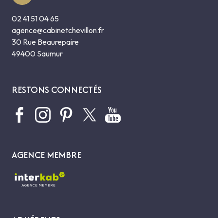
02 41 51 04 65
agence@cabinetchevillon.fr
30 Rue Beaurepaire
49400 Saumur
RESTONS CONNECTÉS
AGENCE MEMBRE