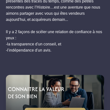
présentes des traces du temps, comme des petites
rencontres avec l’Histoire…est une aventure que nous
aimons partager avec vous qui êtes vendeurs
aujourd'hui, et acquéreurs demain...
ll y a 2 façons de scéler une relation de confiance à nos
yeux :
-la transparence d'un conseil, et
-l'indépendance d'un avis.
CONNAITRE LA VALEUR
DE SON BIEN