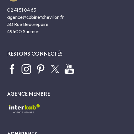
02 41 51 04 65
agence@cabinetchevillon.fr
30 Rue Beaurepaire
49400 Saumur
RESTONS CONNECTÉS
AGENCE MEMBRE
ADHÉRENTS