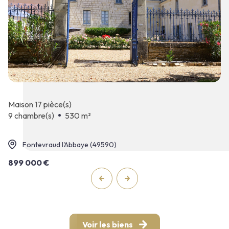
maison 17 pièce(s)
9 chambre(s)
530 m²
Fontevraud l'Abbaye (49590)
899 000 €
Voir les biens