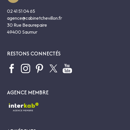
02 41 51 04 65
agence@cabinetchevillon.fr
30 Rue Beaurepaire
49400 Saumur
RESTONS CONNECTÉS
AGENCE MEMBRE