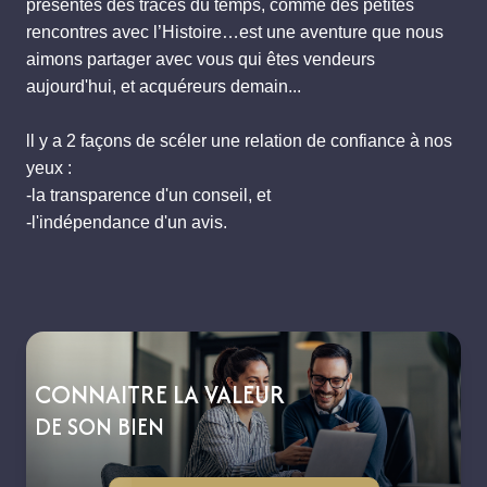
présentes des traces du temps, comme des petites
rencontres avec l’Histoire…est une aventure que nous
aimons partager avec vous qui êtes vendeurs
aujourd'hui, et acquéreurs demain...
ll y a 2 façons de scéler une relation de confiance à nos
yeux :
-la transparence d'un conseil, et
-l'indépendance d'un avis.
CONNAITRE LA VALEUR
DE SON BIEN