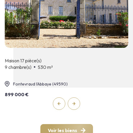
maison 17 pièce(s)
9 chambre(s)
530 m²
Fontevraud l'Abbaye (49590)
899 000 €
Voir les biens