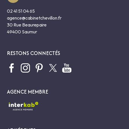
02 41 51 04 65
agence@cabinetchevillon.fr
30 Rue Beaurepaire
49400 Saumur
RESTONS CONNECTÉS
AGENCE MEMBRE