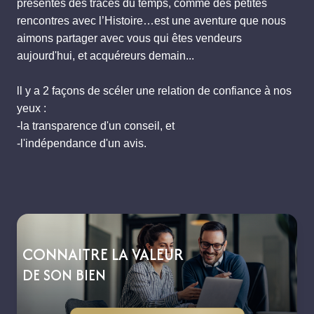
présentes des traces du temps, comme des petites
rencontres avec l’Histoire…est une aventure que nous
aimons partager avec vous qui êtes vendeurs
aujourd'hui, et acquéreurs demain...
ll y a 2 façons de scéler une relation de confiance à nos
yeux :
-la transparence d'un conseil, et
-l'indépendance d'un avis.
CONNAITRE LA VALEUR
DE SON BIEN