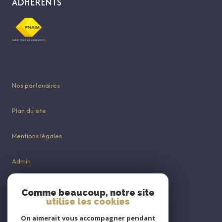
ADHÉRENTS
Nos partenaires
Plan du site
Mentions légales
Admin
Nos honoraires
Comme beaucoup, notre site
utilise les cookies
Politique RGPD
On aimerait vous accompagner pendant