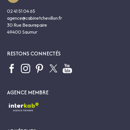
02 41 51 04 65
agence@cabinetchevillon.fr
30 Rue Beaurepaire
49400 Saumur
RESTONS CONNECTÉS
AGENCE MEMBRE