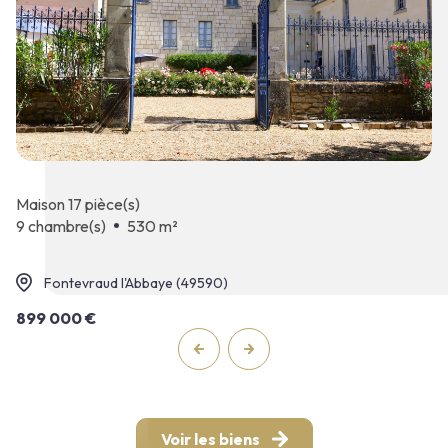
maison 17 pièce(s)
9 chambre(s)
530 m²
Fontevraud l'Abbaye (49590)
899 000 €
Voir les biens