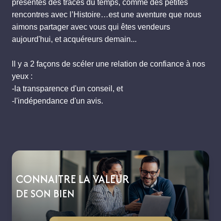
présentes des traces du temps, comme des petites
rencontres avec l’Histoire…est une aventure que nous
aimons partager avec vous qui êtes vendeurs
aujourd'hui, et acquéreurs demain...
ll y a 2 façons de scéler une relation de confiance à nos
yeux :
-la transparence d'un conseil, et
-l'indépendance d'un avis.
CONNAITRE LA VALEUR
DE SON BIEN