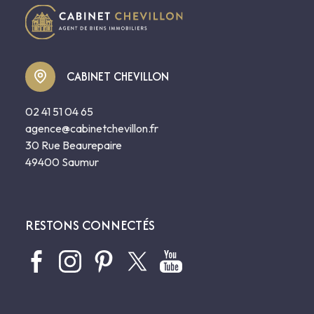
CABINET CHEVILLON
02 41 51 04 65
agence@cabinetchevillon.fr
30 Rue Beaurepaire
49400 Saumur
RESTONS CONNECTÉS