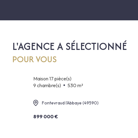
L'AGENCE A SÉLECTIONNÉ
POUR VOUS
maison 17 pièce(s)
9 chambre(s)
530 m²
Fontevraud l'Abbaye (49590)
899 000 €