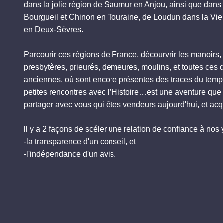
dans la jolie région de Saumur en Anjou, ainsi que dans 
Bourgueil et Chinon en Touraine, de Loudun dans la Vi
en Deux-Sèvres.
Parcourir ces régions de France, décourvrir les manoirs,
presbytères, prieurés, demeures, moulins, et toutes ces
anciennes, où sont encore présentes des traces du tem
petites rencontres avec l’Histoire…est une aventure qu
partager avec vous qui êtes vendeurs aujourd'hui, et ac
ll y a 2 façons de scéler une relation de confiance à nos 
-la transparence d'un conseil, et
-l'indépendance d'un avis.