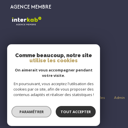
AGENCE MEMBRE
ADHÉRENTS
Comme beaucoup, notre site
utilise les cookies
On aimerait vous accompagner pendant
votre visite.
En poursuivant, vous acceptez l'utilisation des
cookies par ce site, afin de vous proposer des
contenus adaptés et réaliser des statistiques !
Nos partenaires
Plan du site
Mentions légales
Admin
© 2026 | Tous droits réservés
PARAMÉTRER
TOUT ACCEPTER