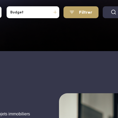
Filtrer
Budget
ets immobiliers