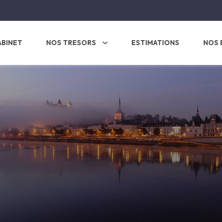
ABINET
NOS TRESORS
ESTIMATIONS
NOS 
s
tres