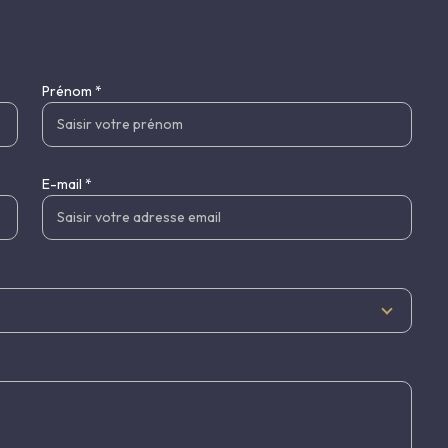
Prénom *
E-mail *