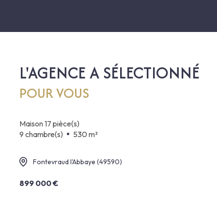
L'AGENCE A SÉLECTIONNÉ
POUR VOUS
maison 17 pièce(s)
9 chambre(s)
530 m²
Fontevraud l'Abbaye (49590)
899 000 €