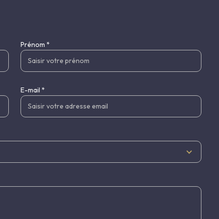
Prénom *
E-mail *