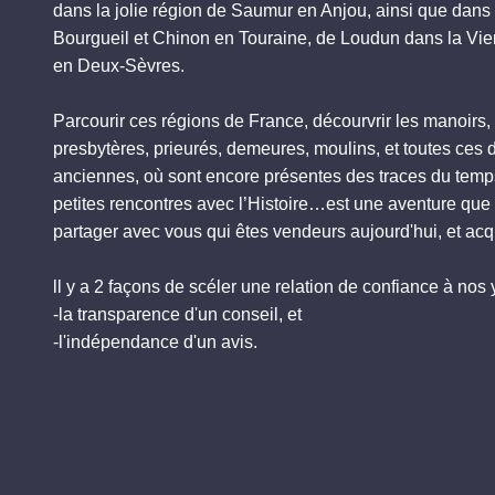
dans la jolie région de Saumur en Anjou, ainsi que dans 
Bourgueil et Chinon en Touraine, de Loudun dans la Vi
en Deux-Sèvres.
Parcourir ces régions de France, décourvrir les manoirs,
presbytères, prieurés, demeures, moulins, et toutes ces
anciennes, où sont encore présentes des traces du tem
petites rencontres avec l’Histoire…est une aventure qu
partager avec vous qui êtes vendeurs aujourd'hui, et ac
ll y a 2 façons de scéler une relation de confiance à nos 
-la transparence d'un conseil, et
-l'indépendance d'un avis.