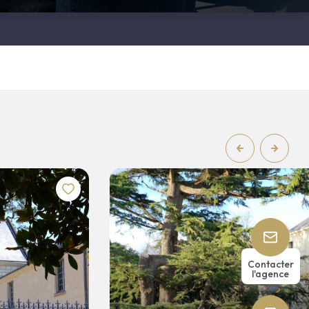
11 chambre(s)
410 m²
Contacter
l'agence