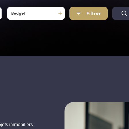
Filtrer
Budget
ets immobiliers