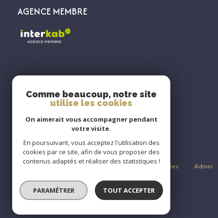
AGENCE MEMBRE
ADHÉRENTS
Comme beaucoup, notre site
utilise les cookies
On aimerait vous accompagner pendant
votre visite.
En poursuivant, vous acceptez l'utilisation des
cookies par ce site, afin de vous proposer des
contenus adaptés et réaliser des statistiques !
Nos partenaires
Plan du site
Mentions légales
Admin
© 2026 | Tous droits réservés
PARAMÉTRER
TOUT ACCEPTER