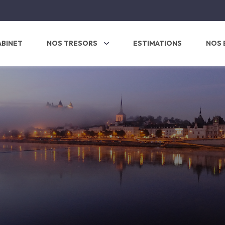
ABINET
NOS TRESORS
ESTIMATIONS
NOS 
s
tres