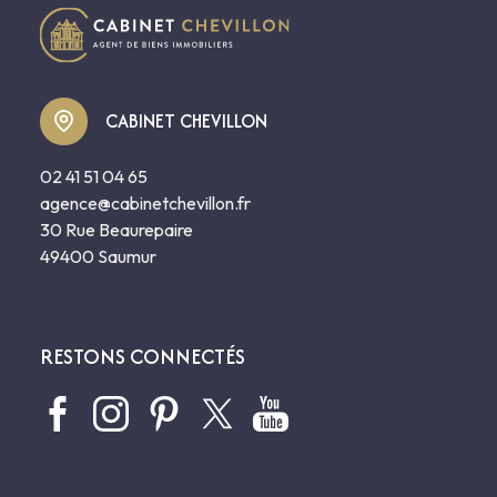
CABINET CHEVILLON
02 41 51 04 65
agence@cabinetchevillon.fr
30 Rue Beaurepaire
49400 Saumur
RESTONS CONNECTÉS