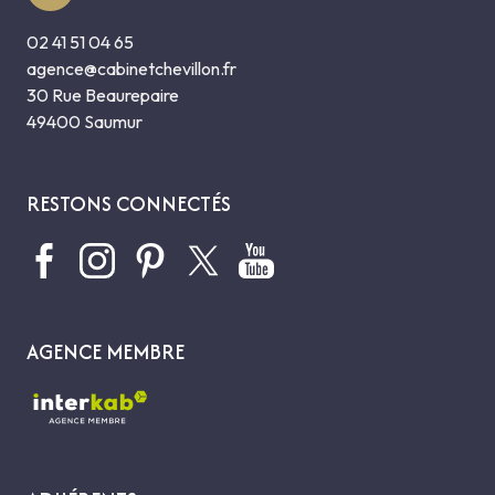
02 41 51 04 65
agence@cabinetchevillon.fr
30 Rue Beaurepaire
49400 Saumur
RESTONS CONNECTÉS
AGENCE MEMBRE