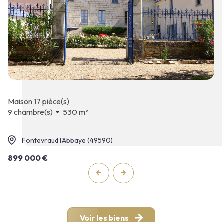
maison 17 pièce(s)
9 chambre(s)
530 m²
Fontevraud l'Abbaye (49590)
899 000 €
Voir les biens