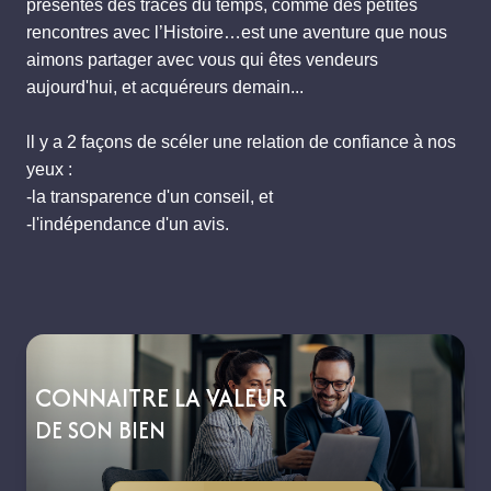
présentes des traces du temps, comme des petites
rencontres avec l’Histoire…est une aventure que nous
aimons partager avec vous qui êtes vendeurs
aujourd'hui, et acquéreurs demain...
ll y a 2 façons de scéler une relation de confiance à nos
yeux :
-la transparence d'un conseil, et
-l'indépendance d'un avis.
CONNAITRE LA VALEUR
DE SON BIEN