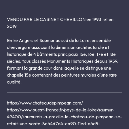
VENDU PAR LE CABINET CHEVILLON en 1993, et en
2019
Entre Angers et Saumur au sud de la Loire, ensemble
d’envergure associant la dimension architecturale et
historique de 4 bâtiments principaux 15e, 16e, 17e et 18e
siècles, tous classés Monuments Historiques depuis 1959,
formant la grande cour dans laquelle se distingue une
chapelle 15e contenant des peintures murales d'une rare
qualité.
https://www.chateaudepimpean.com/
https://www.ouest-france.fr/pays-de-la-loire/saumur-
49400/saumurois-a-grezille-le-chateau-de-pimpean-se-
refait-une-sante-8e64d7d4-ea90-11ed-a6d5-