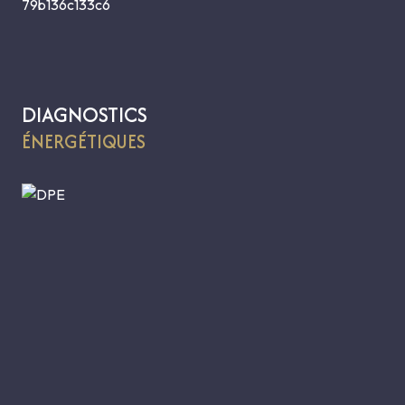
79b136c133c6
DIAGNOSTICS
ÉNERGÉTIQUES