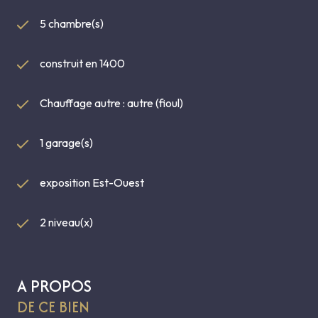
5 chambre(s)
construit en 1400
Chauffage autre : autre (fioul)
1 garage(s)
exposition Est-Ouest
2 niveau(x)
A PROPOS
DE CE BIEN