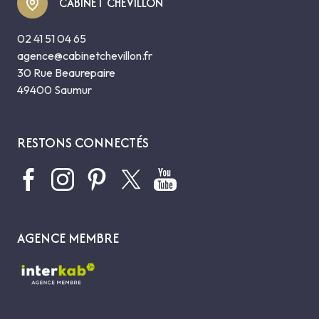
CABINET CHEVILLON
02 41 51 04 65
agence@cabinetchevillon.fr
30 Rue Beaurepaire
49400 Saumur
RESTONS CONNECTÉS
AGENCE MEMBRE