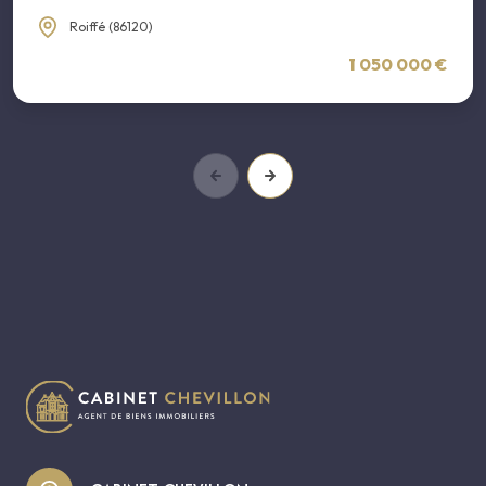
Roiffé (86120)
1 050 000 €