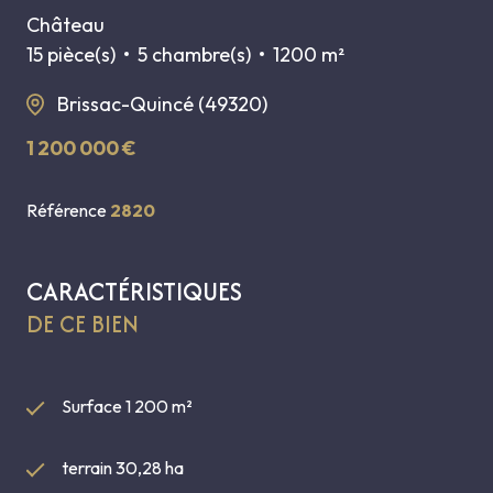
Château
15 pièce(s)
5 chambre(s)
1200 m²
Brissac-Quincé (49320)
1 200 000 €
Référence
2820
CARACTÉRISTIQUES
DE CE BIEN
Surface 1 200 m²
terrain 30,28 ha