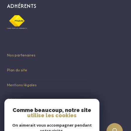
ADHÉRENTS
Nos partenaires
Plan du site
Mentions légales
Admin
Comme beaucoup, notre site
utilise les cookies
Nos honoraires
On aimerait vous accompagner pendant
Politique RGPD
votre visite.