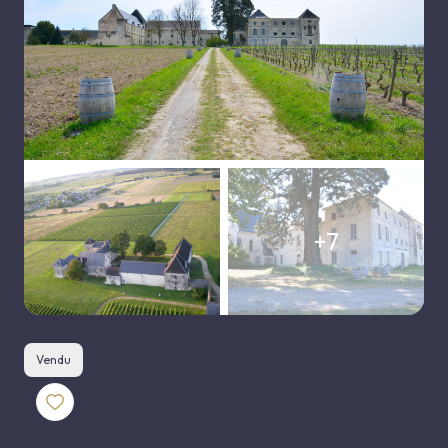
E-MAIL
CONTACT
+7
Vendu