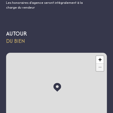
Les honoraires d'agence seront intégralement à la
charge du vendeur
AUTOUR
DU BIEN
+
−