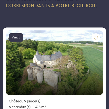
CORRESPONDANTS À VOTRE RECHERCHE
Vendu
Château 9 pièce(s)
6 chambre(s)
415 m²