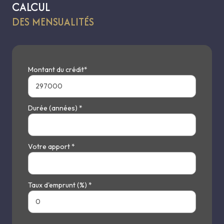
CALCUL
DES MENSUALITÉS
Montant du crédit*
Durée (années) *
Votre apport *
Taux d'emprunt (%) *