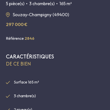
5 pièce(s)
3 chambre(s)
165 m²
Souzay-Champigny (49400)
297 000 €
Référence
2846
CARACTÉRISTIQUES
DE CE BIEN
Surface 165 m²
3 chambre(s)
2 niveau(x)