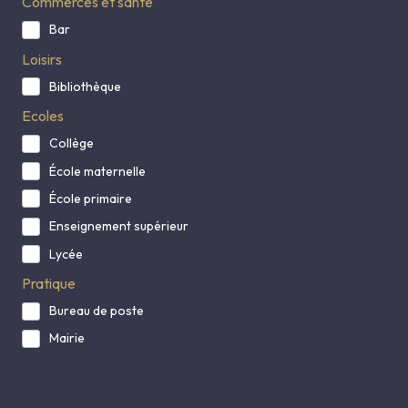
Commerces et santé
Bar
Loisirs
Bibliothèque
Ecoles
Collège
École maternelle
École primaire
Enseignement supérieur
Lycée
Pratique
Bureau de poste
Mairie