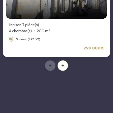
Maison 7 pièce(s)
4 chambre(s)
200 m²
Saumur (49400)
290 000 €