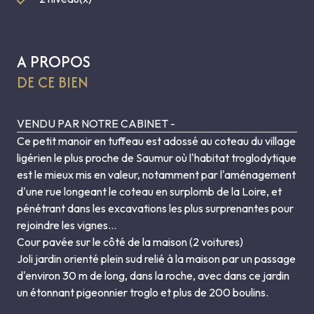
A PROPOS
DE CE BIEN
VENDU PAR NOTRE CABINET -
Ce petit manoir en tuffeau est adossé au coteau du village
ligérien le plus proche de Saumur où l'habitat troglodytique
est le mieux mis en valeur, notamment par l'aménagement
d'une rue longeant le coteau en surplomb de la Loire, et
pénétrant dans les excavations les plus surprenantes pour
rejoindre les vignes…
Cour pavée sur le côté de la maison (2 voitures)
Joli jardin orienté plein sud relié à la maison par un passage
d'environ 30 m de long, dans la roche, avec dans ce jardin
un étonnant pigeonnier troglo et plus de 200 boulins.