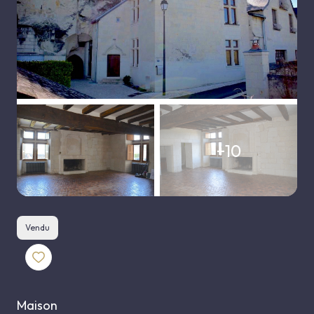
E-MAIL
CONTACT
+10
Vendu
Maison