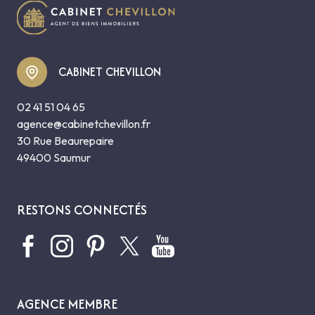
CABINET CHEVILLON
02 41 51 04 65
agence@cabinetchevillon.fr
30 Rue Beaurepaire
49400 Saumur
RESTONS CONNECTÉS
AGENCE MEMBRE